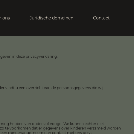
r ons
Juridische domeinen
Contact
geven in deze privacyverklaring.
er vindt u een overzicht van de persoonsgegevens die wij
stemming hebben van ouders of voogd. We kunnen echter niet
 om zo te voorkomen dat er gegevens over kinderen verzameld worden
 een minderjarige, neem dan contact met ons op via